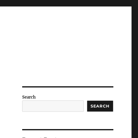
Search
SEARCH