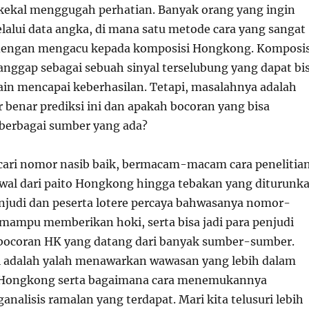
 kekal menggugah perhatian. Banyak orang yang ingin
lalui data angka, di mana satu metode cara yang sangat
 dengan mengacu kepada komposisi Hongkong. Komposis
dianggap sebagai sebuah sinyal terselubung yang dapat bi
n mencapai keberhasilan. Tetapi, masalahnya adalah
 benar prediksi ini dan apakah bocoran yang bisa
 berbagai sumber yang ada?
ari nomor nasib baik, bermacam-macam cara penelitia
wal dari paito Hongkong hingga tebakan yang diturunk
penjudi dan peserta lotere percaya bahwasanya nomor-
mampu memberikan hoki, serta bisa jadi para penjudi
ocoran HK yang datang dari banyak sumber-sumber.
ni adalah yalah menawarkan wawasan yang lebih dalam
 Hongkong serta bagaimana cara menemukannya
alisis ramalan yang terdapat. Mari kita telusuri lebih