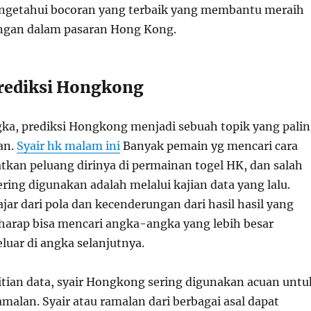
engetahui bocoran yang terbaik yang membantu meraih
gan dalam pasaran Hong Kong.
rediksi Hongkong
ngka, prediksi Hongkong menjadi sebuah topik yang pali
an.
Syair hk malam ini
Banyak pemain yg mencari cara
kan peluang dirinya di permainan togel HK, dan salah
ering digunakan adalah melalui kajian data yang lalu.
jar dari pola dan kecenderungan dari hasil hasil yang
rharap bisa mencari angka-angka yang lebih besar
uar di angka selanjutnya.
litian data, syair Hongkong sering digunakan acuan untu
malan. Syair atau ramalan dari berbagai asal dapat