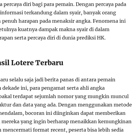
 percaya diri bagi para pemain. Dengan percaya pada
 informasi terkandung dalam syair, banyak orang
h penuh harapan pada menaksir angka. Fenomena ini
tulnya kuatnya dampak makna syair di dalam
pan serta percaya diri di dunia prediksi HK.
sil Lotere Terbaru
ru selalu saja jadi berita panas di antara pemain
 dekade ini, para pengamat serta ahli angka
 bakal terdapat sejumlah nomor yang mungkin muncul
ruktur dan data yang ada. Dengan menggunakan metode
mendalam, bocoran ini diinginkan dapat memberikan
i mereka yang ingin berharap menaikkan kemungkinan
mencermati format recent, peserta bisa lebih sedia