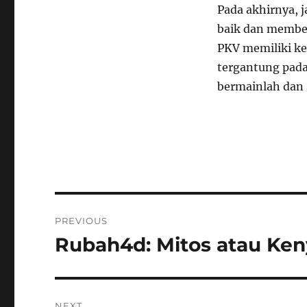
Pada akhirnya, 
baik dan member
PKV memiliki k
tergantung pada
bermainlah dan
Post
PREVIOUS
navigation
Rubah4d: Mitos atau Ken
Previous
post:
NEXT