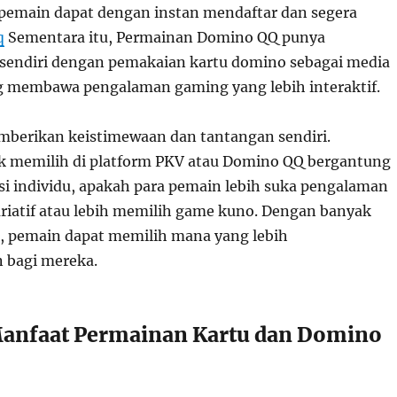
pemain dapat dengan instan mendaftar dan segera
q
Sementara itu, Permainan Domino QQ punya
ersendiri dengan pemakaian kartu domino sebagai media
g membawa pengalaman gaming yang lebih interaktif.
emberikan keistimewaan dan tantangan sendiri.
k memilih di platform PKV atau Domino QQ bergantung
si individu, apakah para pemain lebih suka pengalaman
riatif atau lebih memilih game kuno. Dengan banyak
a, pemain dapat memilih mana yang lebih
bagi mereka.
anfaat Permainan Kartu dan Domino