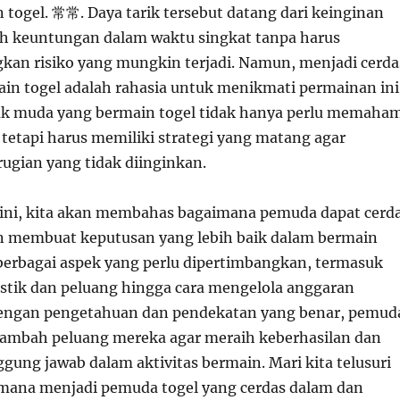
 togel. 常常. Daya tarik tersebut datang dari keinginan
h keuntungan dalam waktu singkat tanpa harus
an risiko yang mungkin terjadi. Namun, menjadi cerda
in togel adalah rahasia untuk menikmati permainan ini
nak muda yang bermain togel tidak hanya perlu memaha
 tetapi harus memiliki strategi yang matang agar
ugian yang tidak diinginkan.
l ini, kita akan membahas bagaimana pemuda dapat cerd
n membuat keputusan yang lebih baik dalam bermain
 berbagai aspek yang perlu dipertimbangkan, termasuk
tik dan peluang hingga cara mengelola anggaran
Dengan pengetahuan dan pendekatan yang benar, pemud
ambah peluang mereka agar meraih keberhasilan dan
gung jawab dalam aktivitas bermain. Mari kita telusuri
imana menjadi pemuda togel yang cerdas dalam dan