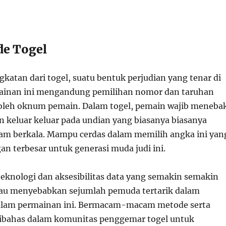
de Togel
gkatan dari togel, suatu bentuk perjudian yang tenar di
mainan ini mengandung pemilihan nomor dan taruhan
oleh oknum pemain. Dalam togel, pemain wajib meneba
 keluar keluar pada undian yang biasanya biasanya
am berkala. Mampu cerdas dalam memilih angka ini yan
an terbesar untuk generasi muda judi ini.
knologi dan aksesibilitas data yang semakin semakin
au menyebabkan sejumlah pemuda tertarik dalam
dalam permainan ini. Bermacam-macam metode serta
dibahas dalam komunitas penggemar togel untuk