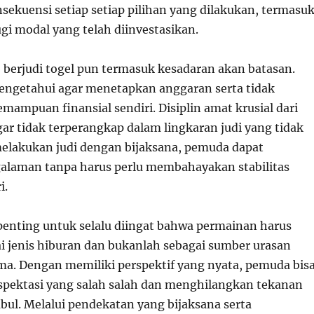
ekuensi setiap setiap pilihan yang dilakukan, termasu
i modal yang telah diinvestasikan.
berjudi togel pun termasuk kesadaran akan batasan.
ngetahui agar menetapkan anggaran serta tidak
emampuan finansial sendiri. Disiplin amat krusial dari
ar tidak terperangkap dalam lingkaran judi yang tidak
elakukan judi dengan bijaksana, pemuda dapat
alaman tanpa harus perlu membahayakan stabilitas
i.
 penting untuk selalu diingat bahwa permainan harus
i jenis hiburan dan bukanlah sebagai sumber urasan
a. Dengan memiliki perspektif yang nyata, pemuda bis
pektasi yang salah salah dan menghilangkan tekanan
bul. Melalui pendekatan yang bijaksana serta