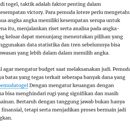
di togel, taktik adalah faktor penting dalam
sempatan victory. Para pemuda lotere perlu mengetahu
mua angka angka memiliki kesempatan serupa untuk
ena itu, menjalankan riset serta analisa pada angka-
ng keluar dapat menunjang menentukan pilihan yang
enggunakan data statistika dan tren sebelumnya bisa
wasan yang lebih dalam dalam memilih angka.
sial agar mengatur budget saat melaksanakan judi. Pemud
ya batas yang tegas terkait seberapa banyak dana yang
pemudatogel
Dengan mengatur keuangan dengan
ka bisa menghindari rugi yang signifikan dan masih
ainan. Bertaruh dengan tanggung jawab bukan hanya
finansial, tetapi serta menjadikan proses bermain jadi
gkan.