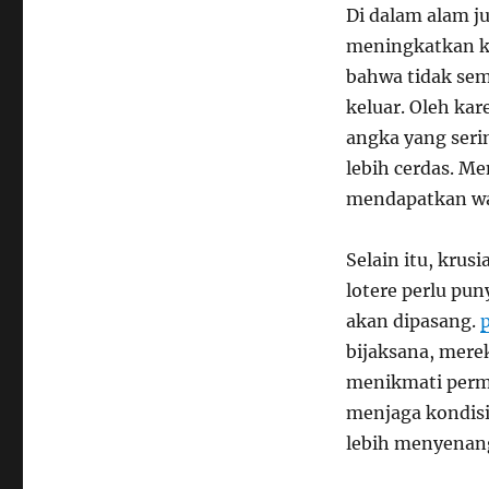
Di dalam alam ju
meningkatkan ke
bahwa tidak se
keluar. Oleh kar
angka yang seri
lebih cerdas. M
mendapatkan wa
Selain itu, kru
lotere perlu pun
akan dipasang.
bijaksana, mere
menikmati perm
menjaga kondisi 
lebih menyenan