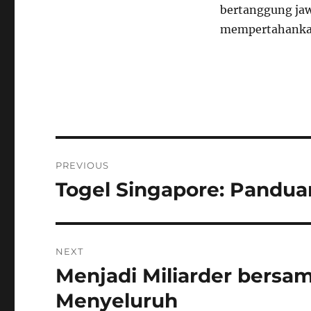
bertanggung jaw
mempertahankan
Post
PREVIOUS
navigation
Togel Singapore: Pandu
Previous
post:
NEXT
Menjadi Miliarder bersam
Next
post:
Menyeluruh