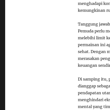
menghadapi kons
kemungkinan rug
Tanggung jawab 
Pemuda perlu me
melebihi limit k
permainan ini ag
sehat. Dengan m
merasakan peng
keuangan sendir
Di samping itu,
dianggap sebaga
pendapatan utam
menghindari eks
mental yang tim