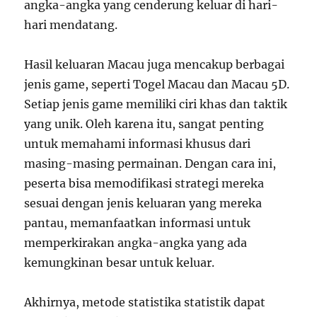
angka-angka yang cenderung keluar di hari-
hari mendatang.
Hasil keluaran Macau juga mencakup berbagai
jenis game, seperti Togel Macau dan Macau 5D.
Setiap jenis game memiliki ciri khas dan taktik
yang unik. Oleh karena itu, sangat penting
untuk memahami informasi khusus dari
masing-masing permainan. Dengan cara ini,
peserta bisa memodifikasi strategi mereka
sesuai dengan jenis keluaran yang mereka
pantau, memanfaatkan informasi untuk
memperkirakan angka-angka yang ada
kemungkinan besar untuk keluar.
Akhirnya, metode statistika statistik dapat