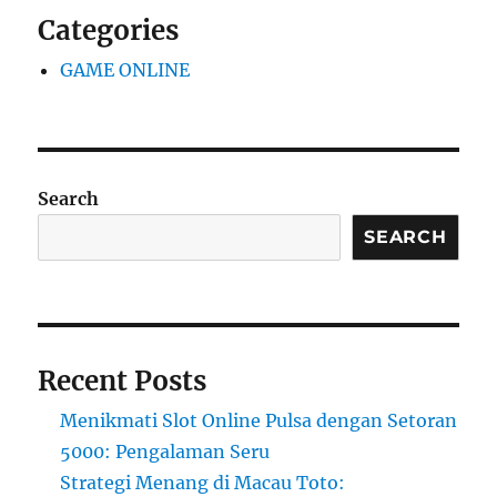
Categories
GAME ONLINE
Search
SEARCH
Recent Posts
Menikmati Slot Online Pulsa dengan Setoran
5000: Pengalaman Seru
Strategi Menang di Macau Toto: