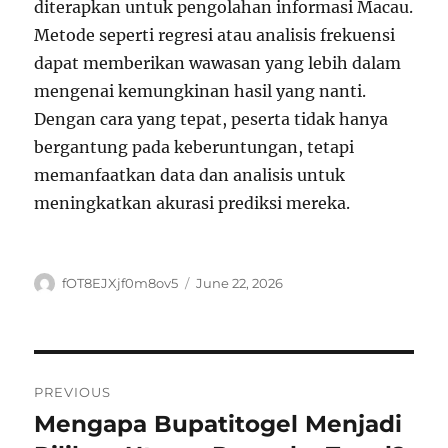
diterapkan untuk pengolahan informasi Macau.
Metode seperti regresi atau analisis frekuensi
dapat memberikan wawasan yang lebih dalam
mengenai kemungkinan hasil yang nanti.
Dengan cara yang tepat, peserta tidak hanya
bergantung pada keberuntungan, tetapi
memanfaatkan data dan analisis untuk
meningkatkan akurasi prediksi mereka.
Author
Posted
fOT8EJXjf0m8ov5
June 22, 2026
on
Post
PREVIOUS
navigation
Mengapa Bupatitogel Menjadi
Previous