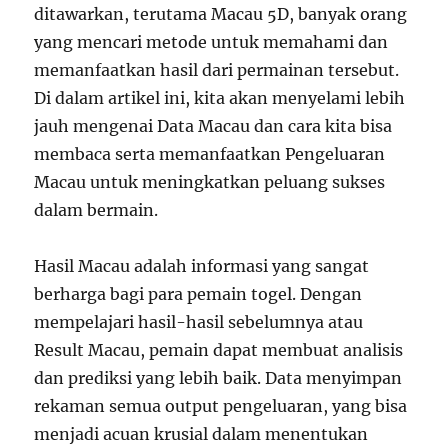
ditawarkan, terutama Macau 5D, banyak orang
yang mencari metode untuk memahami dan
memanfaatkan hasil dari permainan tersebut.
Di dalam artikel ini, kita akan menyelami lebih
jauh mengenai Data Macau dan cara kita bisa
membaca serta memanfaatkan Pengeluaran
Macau untuk meningkatkan peluang sukses
dalam bermain.
Hasil Macau adalah informasi yang sangat
berharga bagi para pemain togel. Dengan
mempelajari hasil-hasil sebelumnya atau
Result Macau, pemain dapat membuat analisis
dan prediksi yang lebih baik. Data menyimpan
rekaman semua output pengeluaran, yang bisa
menjadi acuan krusial dalam menentukan