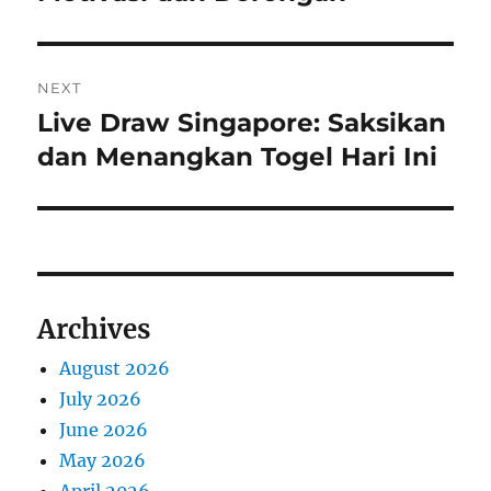
NEXT
Live Draw Singapore: Saksikan
Next
post:
dan Menangkan Togel Hari Ini
Archives
August 2026
July 2026
June 2026
May 2026