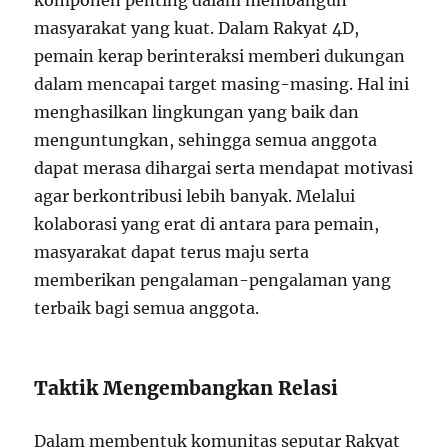
komponen penting dalam membangun
masyarakat yang kuat. Dalam Rakyat 4D,
pemain kerap berinteraksi memberi dukungan
dalam mencapai target masing-masing. Hal ini
menghasilkan lingkungan yang baik dan
menguntungkan, sehingga semua anggota
dapat merasa dihargai serta mendapat motivasi
agar berkontribusi lebih banyak. Melalui
kolaborasi yang erat di antara para pemain,
masyarakat dapat terus maju serta
memberikan pengalaman-pengalaman yang
terbaik bagi semua anggota.
Taktik Mengembangkan Relasi
Dalam membentuk komunitas seputar Rakyat