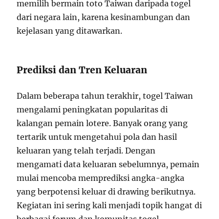
memilih bermain toto Taiwan daripada togel
dari negara lain, karena kesinambungan dan
kejelasan yang ditawarkan.
Prediksi dan Tren Keluaran
Dalam beberapa tahun terakhir, togel Taiwan
mengalami peningkatan popularitas di
kalangan pemain lotere. Banyak orang yang
tertarik untuk mengetahui pola dan hasil
keluaran yang telah terjadi. Dengan
mengamati data keluaran sebelumnya, pemain
mulai mencoba memprediksi angka-angka
yang berpotensi keluar di drawing berikutnya.
Kegiatan ini sering kali menjadi topik hangat di