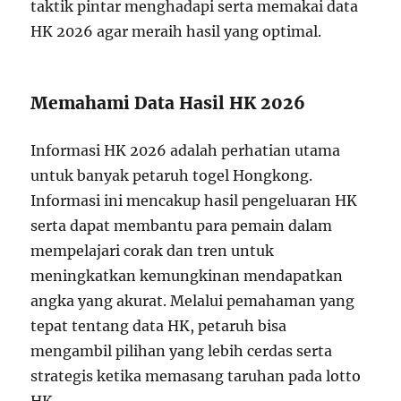
taktik pintar menghadapi serta memakai data
HK 2026 agar meraih hasil yang optimal.
Memahami Data Hasil HK 2026
Informasi HK 2026 adalah perhatian utama
untuk banyak petaruh togel Hongkong.
Informasi ini mencakup hasil pengeluaran HK
serta dapat membantu para pemain dalam
mempelajari corak dan tren untuk
meningkatkan kemungkinan mendapatkan
angka yang akurat. Melalui pemahaman yang
tepat tentang data HK, petaruh bisa
mengambil pilihan yang lebih cerdas serta
strategis ketika memasang taruhan pada lotto