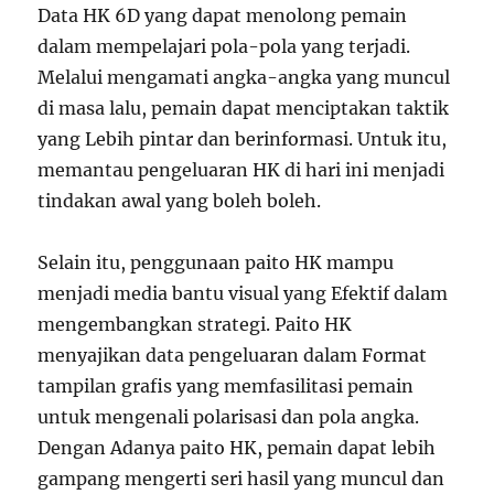
Data HK 6D yang dapat menolong pemain
dalam mempelajari pola-pola yang terjadi.
Melalui mengamati angka-angka yang muncul
di masa lalu, pemain dapat menciptakan taktik
yang Lebih pintar dan berinformasi. Untuk itu,
memantau pengeluaran HK di hari ini menjadi
tindakan awal yang boleh boleh.
Selain itu, penggunaan paito HK mampu
menjadi media bantu visual yang Efektif dalam
mengembangkan strategi. Paito HK
menyajikan data pengeluaran dalam Format
tampilan grafis yang memfasilitasi pemain
untuk mengenali polarisasi dan pola angka.
Dengan Adanya paito HK, pemain dapat lebih
gampang mengerti seri hasil yang muncul dan