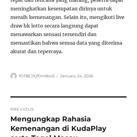
tepat dan rencana yang matang, peserta dapat
meningkatkan kesempatan dirinya untuk
meraih kemenangan. Selain itu, mengikuti live
draw hk lotto secara langsung dapat
menawarkan sensasi tersendiri dan
memastikan bahwa semua data yang diterima
akurat dan tepercaya.
Author
Posted
fOT8EJXjf0m8ov5
January 24, 2026
on
Post
PREVIOUS
navigation
Mengungkap Rahasia
Previous
post:
Kemenangan di KudaPlay