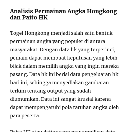
Analisis Permainan Angka Hongkong
dan Paito HK
Togel Hongkong menjadi salah satu bentuk
permainan angka yang populer di antara
masyarakat. Dengan data hk yang terperinci,
pemain dapat membuat keputusan yang lebih
bijak dalam memilih angka yang ingin mereka
pasang. Data hk ini berisi data pengeluaran hk
hari ini, sehingga menyediakan gambaran
terkini tentang output yang sudah
diumumkan. Data ini sangat krusial karena
dapat mempengaruhi pola taruhan angka oleh
para peserta.