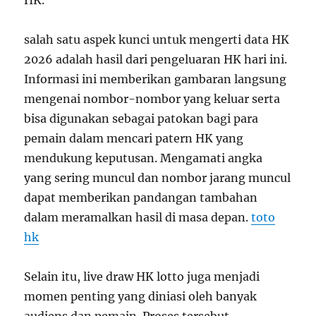
HK.
salah satu aspek kunci untuk mengerti data HK
2026 adalah hasil dari pengeluaran HK hari ini.
Informasi ini memberikan gambaran langsung
mengenai nombor-nombor yang keluar serta
bisa digunakan sebagai patokan bagi para
pemain dalam mencari patern HK yang
mendukung keputusan. Mengamati angka
yang sering muncul dan nombor jarang muncul
dapat memberikan pandangan tambahan
dalam meramalkan hasil di masa depan.
toto
hk
Selain itu, live draw HK lotto juga menjadi
momen penting yang diniasi oleh banyak