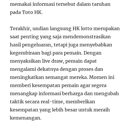
memakai informasi tersebut dalam taruhan
pada Toto HK.
Terakhir, undian langsung HK lotto merupakan
saat penting yang saja mendemonstrasikan
hasil pengeluaran, tetapi juga menyebabkan
kegembiraan bagi para pemain. Dengan
menyaksikan live draw, pemain dapat
mengalami dekatnya dengan proses dan
meningkatkan semangat mereka. Momen ini
memberi kesempatan pemain agar segera
menangkap informasi berharga dan mengubah
taktik secara real-time, memberikan
kesempatan yang lebih besar untuk meraih
kemenangan.