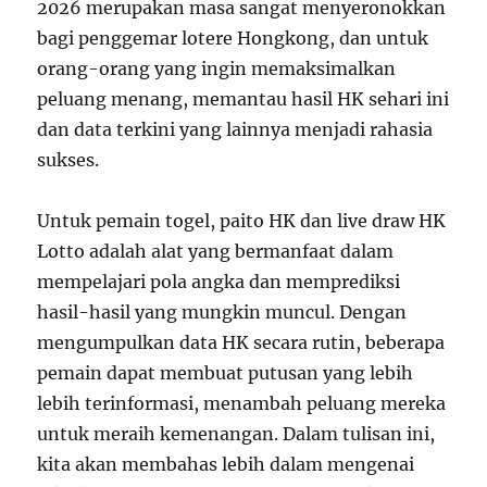
2026 merupakan masa sangat menyeronokkan
bagi penggemar lotere Hongkong, dan untuk
orang-orang yang ingin memaksimalkan
peluang menang, memantau hasil HK sehari ini
dan data terkini yang lainnya menjadi rahasia
sukses.
Untuk pemain togel, paito HK dan live draw HK
Lotto adalah alat yang bermanfaat dalam
mempelajari pola angka dan memprediksi
hasil-hasil yang mungkin muncul. Dengan
mengumpulkan data HK secara rutin, beberapa
pemain dapat membuat putusan yang lebih
lebih terinformasi, menambah peluang mereka
untuk meraih kemenangan. Dalam tulisan ini,
kita akan membahas lebih dalam mengenai