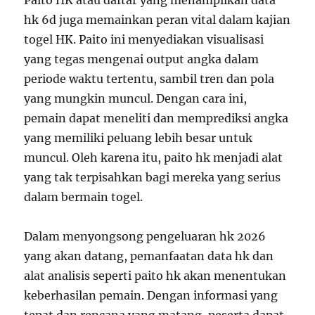
Paito HK atau daftar yang menampilkan data
hk 6d juga memainkan peran vital dalam kajian
togel HK. Paito ini menyediakan visualisasi
yang tegas mengenai output angka dalam
periode waktu tertentu, sambil tren dan pola
yang mungkin muncul. Dengan cara ini,
pemain dapat meneliti dan memprediksi angka
yang memiliki peluang lebih besar untuk
muncul. Oleh karena itu, paito hk menjadi alat
yang tak terpisahkan bagi mereka yang serius
dalam bermain togel.
Dalam menyongsong pengeluaran hk 2026
yang akan datang, pemanfaatan data hk dan
alat analisis seperti paito hk akan menentukan
keberhasilan pemain. Dengan informasi yang