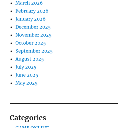
March 2026
February 2026
January 2026
December 2025
November 2025
October 2025
September 2025
August 2025
July 2025
June 2025
May 2025
Categories