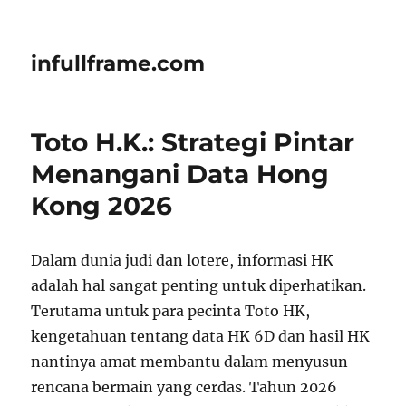
infullframe.com
Toto H.K.: Strategi Pintar
Menangani Data Hong
Kong 2026
Dalam dunia judi dan lotere, informasi HK
adalah hal sangat penting untuk diperhatikan.
Terutama untuk para pecinta Toto HK,
kengetahuan tentang data HK 6D dan hasil HK
nantinya amat membantu dalam menyusun
rencana bermain yang cerdas. Tahun 2026