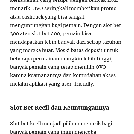
kemudahan yang serupa dengan banyak fitur
menarik. OVO seringkali memberikan promo
atau cashback yang bisa sangat
menguntungkan bagi pemain. Dengan slot bet
300 atau slot bet 400, pemain bisa
mendapatkan lebih banyak dari setiap taruhan
yang mereka buat. Meski batas deposit untuk
beberapa permainan mungkin lebih tinggi,
banyak pemain yang tetap memilih OVO
karena keamanannya dan kemudahan akses
melalui aplikasi yang user-friendly.
Slot Bet Kecil dan Keuntungannya
Slot bet kecil menjadi pilihan menarik bagi
banyak pemain yang ingin mencoba