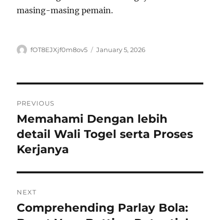
masing-masing pemain.
Author
Posted
fOT8EJXjf0m8ov5
January 5, 2026
on
Post
PREVIOUS
navigation
Memahami Dengan lebih
Previous
post:
detail Wali Togel serta Proses
Kerjanya
NEXT
Comprehending Parlay Bola:
Next