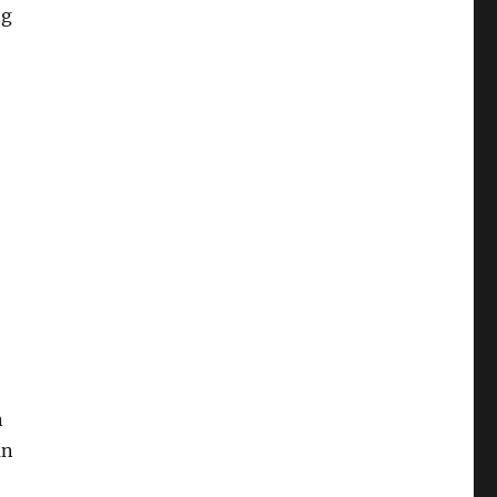
ng
n
an