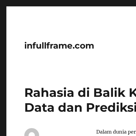
infullframe.com
Rahasia di Balik 
Data dan Prediks
Dalam dunia per