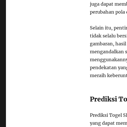
juga dapat mem
perubahan pola 
Selain itu, pent
tidak selalu ber
gambaran, hasil
mengandalkan s
menggunakannya
pendekatan yang 
meraih keberunt
Prediksi T
Prediksi Togel 
yang dapat mem