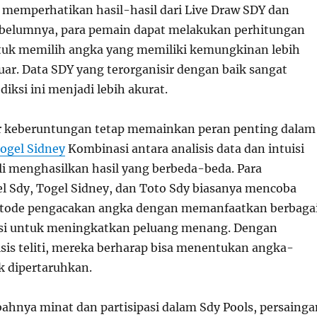
memperhatikan hasil-hasil dari Live Draw SDY dan
ebelumnya, para pemain dapat melakukan perhitungan
tuk memilih angka yang memiliki kemungkinan lebih
uar. Data SDY yang terorganisir dengan baik sangat
diksi ini menjadi lebih akurat.
tor keberuntungan tetap memainkan peran penting dalam
ogel Sidney
Kombinasi antara analisis data dan intuisi
ali menghasilkan hasil yang berbeda-beda. Para
 Sdy, Togel Sidney, dan Toto Sdy biasanya mencoba
ode pengacakan angka dengan memanfaatkan berbaga
si untuk meningkatkan peluang menang. Dengan
sis teliti, mereka berharap bisa menentukan angka-
k dipertaruhkan.
hnya minat dan partisipasi dalam Sdy Pools, persainga