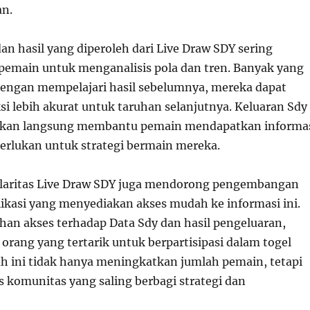
n.
 dan hasil yang diperoleh dari Live Draw SDY sering
pemain untuk menganalisis pola dan tren. Banyak yang
engan mempelajari hasil sebelumnya, mereka dapat
i lebih akurat untuk taruhan selanjutnya. Keluaran Sdy
sikan langsung membantu pemain mendapatkan informa
perlukan untuk strategi bermain mereka.
opularitas Live Draw SDY juga mendorong pengembangan
likasi yang menyediakan akses mudah ke informasi ini.
n akses terhadap Data Sdy dan hasil pengeluaran,
orang yang tertarik untuk berpartisipasi dalam togel
h ini tidak hanya meningkatkan jumlah pemain, tetapi
 komunitas yang saling berbagi strategi dan