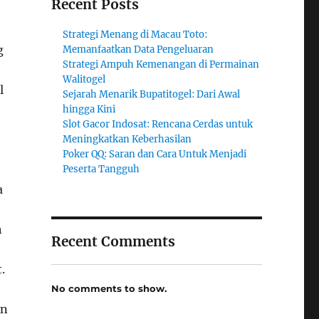
Recent Posts
Strategi Menang di Macau Toto:
g
Memanfaatkan Data Pengeluaran
Strategi Ampuh Kemenangan di Permainan
Walitogel
l
Sejarah Menarik Bupatitogel: Dari Awal
hingga Kini
Slot Gacor Indosat: Rencana Cerdas untuk
Meningkatkan Keberhasilan
Poker QQ: Saran dan Cara Untuk Menjadi
Peserta Tangguh
a
h
Recent Comments
.
No comments to show.
an