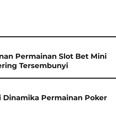
nan Permainan Slot Bet Mini
ering Tersembunyi
i Dinamika Permainan Poker