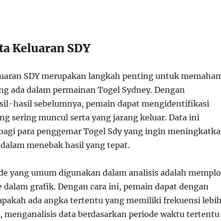
ata Keluaran SDY
keluaran SDY merupakan langkah penting untuk memaha
ang ada dalam permainan Togel Sydney. Dengan
sil-hasil sebelumnya, pemain dapat mengidentifikasi
g sering muncul serta yang jarang keluar. Data ini
bagi para penggemar Togel Sdy yang ingin meningkatk
dalam menebak hasil yang tepat.
ode yang umum digunakan dalam analisis adalah memplo
e dalam grafik. Dengan cara ini, pemain dapat dengan
pakah ada angka tertentu yang memiliki frekuensi lebi
tu, menganalisis data berdasarkan periode waktu tertentu