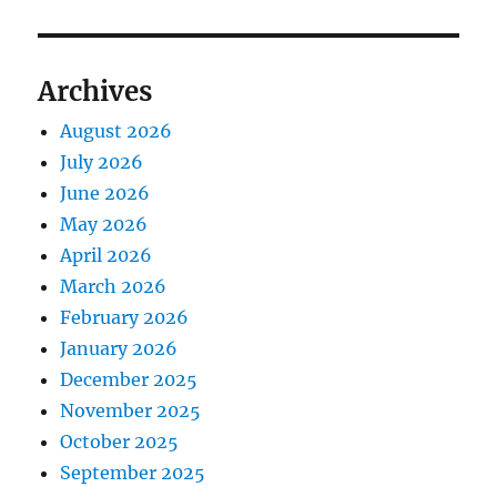
Archives
August 2026
July 2026
June 2026
May 2026
April 2026
March 2026
February 2026
January 2026
December 2025
November 2025
October 2025
September 2025