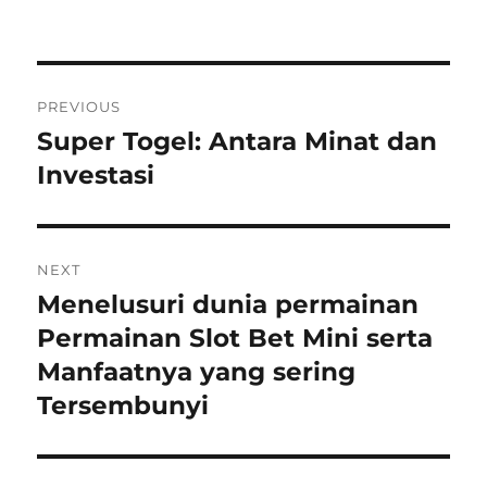
on
Post
PREVIOUS
navigation
Super Togel: Antara Minat dan
Previous
post:
Investasi
NEXT
Menelusuri dunia permainan
Next
post:
Permainan Slot Bet Mini serta
Manfaatnya yang sering
Tersembunyi