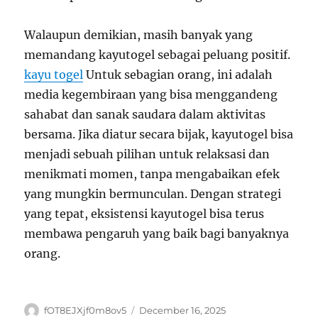
Walaupun demikian, masih banyak yang
memandang kayutogel sebagai peluang positif.
kayu togel
Untuk sebagian orang, ini adalah
media kegembiraan yang bisa menggandeng
sahabat dan sanak saudara dalam aktivitas
bersama. Jika diatur secara bijak, kayutogel bisa
menjadi sebuah pilihan untuk relaksasi dan
menikmati momen, tanpa mengabaikan efek
yang mungkin bermunculan. Dengan strategi
yang tepat, eksistensi kayutogel bisa terus
membawa pengaruh yang baik bagi banyaknya
orang.
Author
Posted
fOT8EJXjf0m8ov5
December 16, 2025