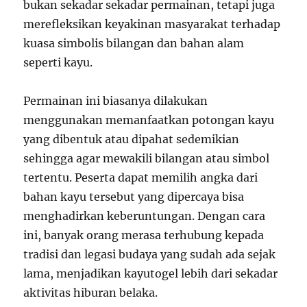
bukan sekadar sekadar permainan, tetapi juga
merefleksikan keyakinan masyarakat terhadap
kuasa simbolis bilangan dan bahan alam
seperti kayu.
Permainan ini biasanya dilakukan
menggunakan memanfaatkan potongan kayu
yang dibentuk atau dipahat sedemikian
sehingga agar mewakili bilangan atau simbol
tertentu. Peserta dapat memilih angka dari
bahan kayu tersebut yang dipercaya bisa
menghadirkan keberuntungan. Dengan cara
ini, banyak orang merasa terhubung kepada
tradisi dan legasi budaya yang sudah ada sejak
lama, menjadikan kayutogel lebih dari sekadar
aktivitas hiburan belaka.