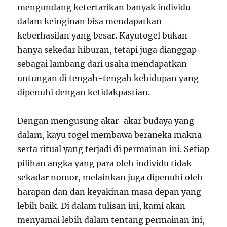
mengundang ketertarikan banyak individu
dalam keinginan bisa mendapatkan
keberhasilan yang besar. Kayutogel bukan
hanya sekedar hiburan, tetapi juga dianggap
sebagai lambang dari usaha mendapatkan
untungan di tengah-tengah kehidupan yang
dipenuhi dengan ketidakpastian.
Dengan mengusung akar-akar budaya yang
dalam, kayu togel membawa beraneka makna
serta ritual yang terjadi di permainan ini. Setiap
pilihan angka yang para oleh individu tidak
sekadar nomor, melainkan juga dipenuhi oleh
harapan dan dan keyakinan masa depan yang
lebih baik. Di dalam tulisan ini, kami akan
menyamai lebih dalam tentang permainan ini,