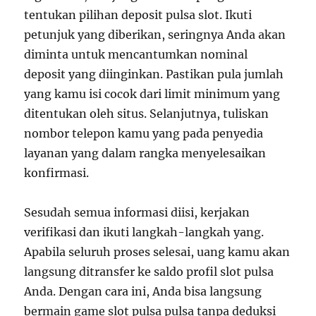
tentukan pilihan deposit pulsa slot. Ikuti
petunjuk yang diberikan, seringnya Anda akan
diminta untuk mencantumkan nominal
deposit yang diinginkan. Pastikan pula jumlah
yang kamu isi cocok dari limit minimum yang
ditentukan oleh situs. Selanjutnya, tuliskan
nombor telepon kamu yang pada penyedia
layanan yang dalam rangka menyelesaikan
konfirmasi.
Sesudah semua informasi diisi, kerjakan
verifikasi dan ikuti langkah-langkah yang.
Apabila seluruh proses selesai, uang kamu akan
langsung ditransfer ke saldo profil slot pulsa
Anda. Dengan cara ini, Anda bisa langsung
bermain game slot pulsa pulsa tanpa deduksi