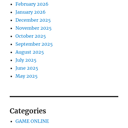
February 2026
January 2026
December 2025
November 2025
October 2025
September 2025
August 2025
July 2025
June 2025
May 2025
Categories
GAME ONLINE