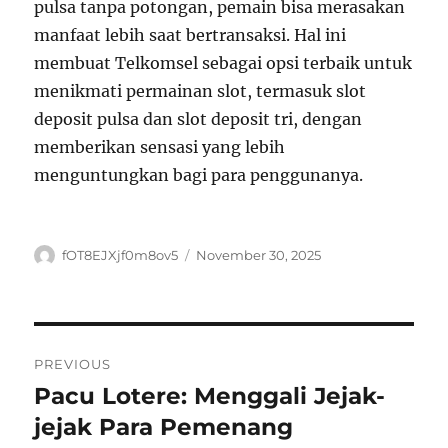
pulsa tanpa potongan, pemain bisa merasakan
manfaat lebih saat bertransaksi. Hal ini
membuat Telkomsel sebagai opsi terbaik untuk
menikmati permainan slot, termasuk slot
deposit pulsa dan slot deposit tri, dengan
memberikan sensasi yang lebih
menguntungkan bagi para penggunanya.
Author
Posted
fOT8EJXjf0m8ov5
November 30, 2025
on
Post
PREVIOUS
navigation
Pacu Lotere: Menggali Jejak-
Previous
post:
jejak Para Pemenang