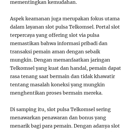
mementingkan kemudahan.
Aspek keamanan juga merupakan fokus utama
dalam layanan slot pulsa Telkomsel. Portal slot
terpercaya yang offering slot via pulsa
memastikan bahwa informasi pribadi dan
transaksi pemain aman dengan sebaik
mungkin. Dengan memanfaatkan jaringan
Telkomsel yang kuat dan handal, pemain dapat
rasa tenang saat bermain dan tidak khawatir
tentang masalah koneksi yang mungkin
menghentikan proses bermain mereka.
Di samping itu, slot pulsa Telkomsel sering
menawarkan penawaran dan bonus yang
menarik bagi para pemain. Dengan adanya slot