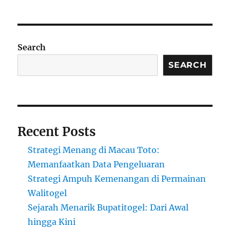
Search
SEARCH
Recent Posts
Strategi Menang di Macau Toto:
Memanfaatkan Data Pengeluaran
Strategi Ampuh Kemenangan di Permainan
Walitogel
Sejarah Menarik Bupatitogel: Dari Awal
hingga Kini