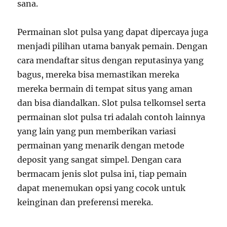
sana.
Permainan slot pulsa yang dapat dipercaya juga
menjadi pilihan utama banyak pemain. Dengan
cara mendaftar situs dengan reputasinya yang
bagus, mereka bisa memastikan mereka
mereka bermain di tempat situs yang aman
dan bisa diandalkan. Slot pulsa telkomsel serta
permainan slot pulsa tri adalah contoh lainnya
yang lain yang pun memberikan variasi
permainan yang menarik dengan metode
deposit yang sangat simpel. Dengan cara
bermacam jenis slot pulsa ini, tiap pemain
dapat menemukan opsi yang cocok untuk
keinginan dan preferensi mereka.