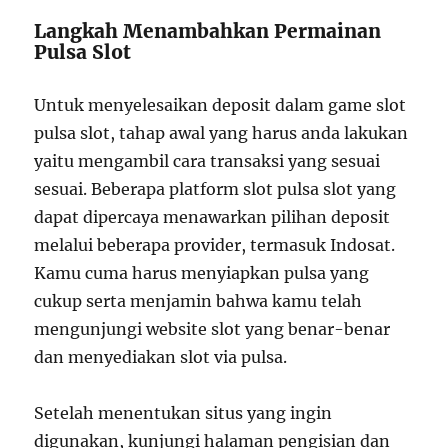
Langkah Menambahkan Permainan
Pulsa Slot
Untuk menyelesaikan deposit dalam game slot
pulsa slot, tahap awal yang harus anda lakukan
yaitu mengambil cara transaksi yang sesuai
sesuai. Beberapa platform slot pulsa slot yang
dapat dipercaya menawarkan pilihan deposit
melalui beberapa provider, termasuk Indosat.
Kamu cuma harus menyiapkan pulsa yang
cukup serta menjamin bahwa kamu telah
mengunjungi website slot yang benar-benar
dan menyediakan slot via pulsa.
Setelah menentukan situs yang ingin
digunakan, kunjungi halaman pengisian dan