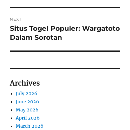
NEXT
Situs Togel Populer: Wargatoto
Next
post:
Dalam Sorotan
Archives
July 2026
June 2026
May 2026
April 2026
March 2026