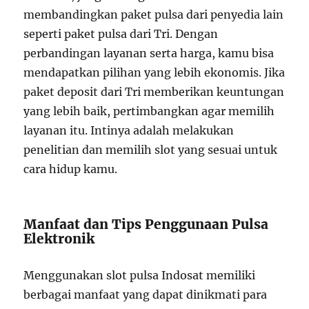
membandingkan paket pulsa dari penyedia lain
seperti paket pulsa dari Tri. Dengan
perbandingan layanan serta harga, kamu bisa
mendapatkan pilihan yang lebih ekonomis. Jika
paket deposit dari Tri memberikan keuntungan
yang lebih baik, pertimbangkan agar memilih
layanan itu. Intinya adalah melakukan
penelitian dan memilih slot yang sesuai untuk
cara hidup kamu.
Manfaat dan Tips Penggunaan Pulsa
Elektronik
Menggunakan slot pulsa Indosat memiliki
berbagai manfaat yang dapat dinikmati para