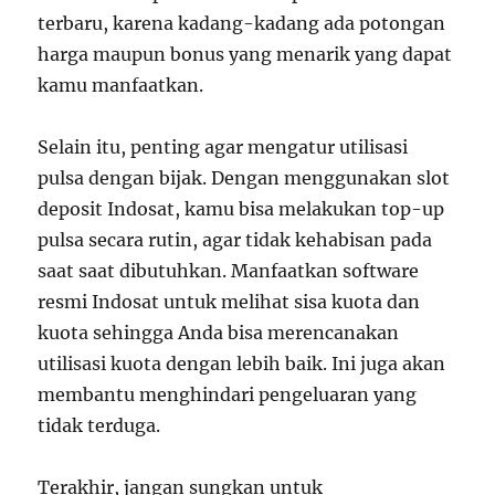
terbaru, karena kadang-kadang ada potongan
harga maupun bonus yang menarik yang dapat
kamu manfaatkan.
Selain itu, penting agar mengatur utilisasi
pulsa dengan bijak. Dengan menggunakan slot
deposit Indosat, kamu bisa melakukan top-up
pulsa secara rutin, agar tidak kehabisan pada
saat saat dibutuhkan. Manfaatkan software
resmi Indosat untuk melihat sisa kuota dan
kuota sehingga Anda bisa merencanakan
utilisasi kuota dengan lebih baik. Ini juga akan
membantu menghindari pengeluaran yang
tidak terduga.
Terakhir, jangan sungkan untuk