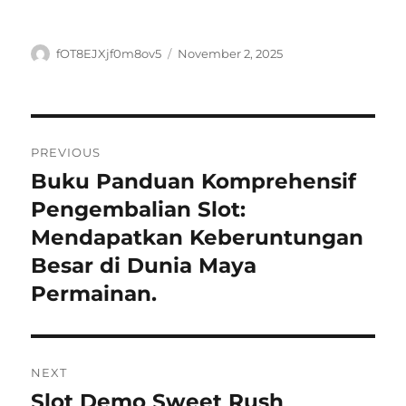
Author
Posted
fOT8EJXjf0m8ov5
November 2, 2025
on
Post
PREVIOUS
navigation
Buku Panduan Komprehensif
Previous
post:
Pengembalian Slot:
Mendapatkan Keberuntungan
Besar di Dunia Maya
Permainan.
NEXT
Slot Demo Sweet Rush
Next