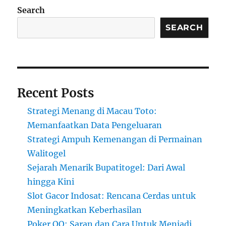
Search
SEARCH
Recent Posts
Strategi Menang di Macau Toto:
Memanfaatkan Data Pengeluaran
Strategi Ampuh Kemenangan di Permainan
Walitogel
Sejarah Menarik Bupatitogel: Dari Awal
hingga Kini
Slot Gacor Indosat: Rencana Cerdas untuk
Meningkatkan Keberhasilan
Poker QQ: Saran dan Cara Untuk Menjadi