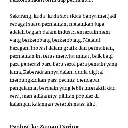
berkomunikasi terhadap permainan.
Sekarang, kuda-kuda slot tidak hanya menjadi
sebagai suatu permainan, melainkan juga
adalah bagian dalam industri entertainment
yang berkembang berkembang. Melalui
beragam inovasi dalam grafik dan permainan,
permainan ini terus menyita minat, baik bagi
para generasi baru baru serta para pemain yang
lama. Keberadaannya dalam dunia digital
memungkinkan para pecinta mendapat
pengalaman bermain yang lebih interaktif dan
seru, menjadikannya pilihan populer di
kalangan kalangan petaruh masa kini.
Evolusi ke Zaman Daring