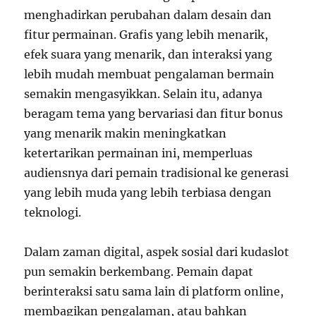
menghadirkan perubahan dalam desain dan
fitur permainan. Grafis yang lebih menarik,
efek suara yang menarik, dan interaksi yang
lebih mudah membuat pengalaman bermain
semakin mengasyikkan. Selain itu, adanya
beragam tema yang bervariasi dan fitur bonus
yang menarik makin meningkatkan
ketertarikan permainan ini, memperluas
audiensnya dari pemain tradisional ke generasi
yang lebih muda yang lebih terbiasa dengan
teknologi.
Dalam zaman digital, aspek sosial dari kudaslot
pun semakin berkembang. Pemain dapat
berinteraksi satu sama lain di platform online,
membagikan pengalaman, atau bahkan