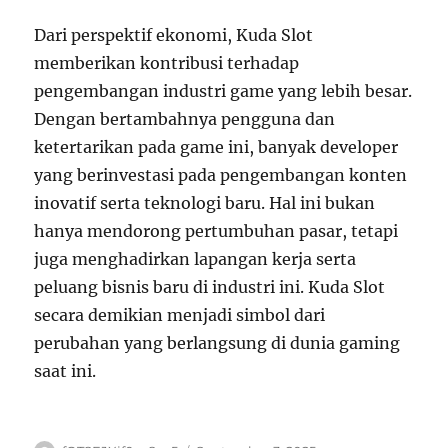
Dari perspektif ekonomi, Kuda Slot
memberikan kontribusi terhadap
pengembangan industri game yang lebih besar.
Dengan bertambahnya pengguna dan
ketertarikan pada game ini, banyak developer
yang berinvestasi pada pengembangan konten
inovatif serta teknologi baru. Hal ini bukan
hanya mendorong pertumbuhan pasar, tetapi
juga menghadirkan lapangan kerja serta
peluang bisnis baru di industri ini. Kuda Slot
secara demikian menjadi simbol dari
perubahan yang berlangsung di dunia gaming
saat ini.