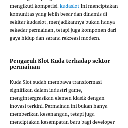
mengikuti kompetisi.
kudaslot
Ini menciptakan
komunitas yang lebih besar dan dinamis di
sekitar kudaslot, menjadikannya bukan hanya
sekedar permainan, tetapi juga komponen dari
gaya hidup dan sarana rekreasi modern.
Pengaruh Slot Kuda terhadap sektor
permainan
Kuda Slot sudah membawa transformasi
signifikan dalam industri game,
mengintergrasikan elemen klasik dengan
inovasi terkini. Permainan ini bukan hanya
memberikan kesenangan, tetapi juga
menciptakan kesempatan baru bagi developer