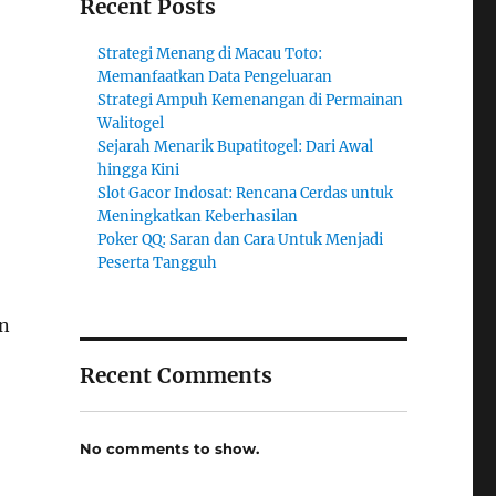
Recent Posts
Strategi Menang di Macau Toto:
Memanfaatkan Data Pengeluaran
Strategi Ampuh Kemenangan di Permainan
Walitogel
Sejarah Menarik Bupatitogel: Dari Awal
hingga Kini
Slot Gacor Indosat: Rencana Cerdas untuk
Meningkatkan Keberhasilan
Poker QQ: Saran dan Cara Untuk Menjadi
Peserta Tangguh
in
Recent Comments
No comments to show.