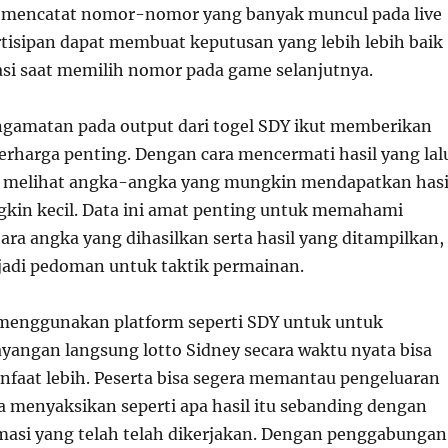
i mencatat nomor-nomor yang banyak muncul pada live
rtisipan dapat membuat keputusan yang lebih lebih baik
asi saat memilih nomor pada game selanjutnya.
ngamatan pada output dari togel SDY ikut memberikan
rharga penting. Dengan cara mencermati hasil yang lal
t melihat angka-angka yang mungkin mendapatkan hasi
gkin kecil. Data ini amat penting untuk memahami
ara angka yang dihasilkan serta hasil yang ditampilkan,
adi pedoman untuk taktik permainan.
 menggunakan platform seperti SDY untuk untuk
angan langsung lotto Sidney secara waktu nyata bisa
aat lebih. Peserta bisa segera memantau pengeluaran
ta menyaksikan seperti apa hasil itu sebanding dengan
rmasi yang telah telah dikerjakan. Dengan penggabungan