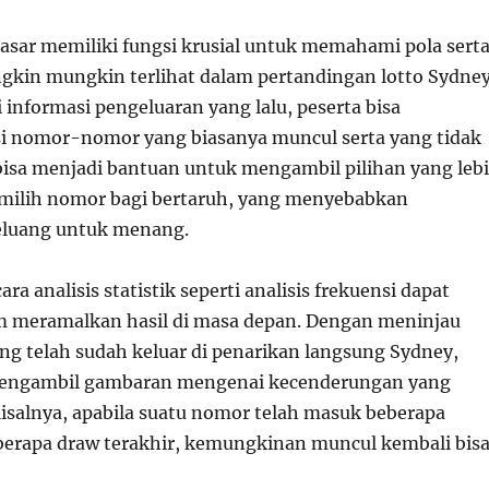
dasar memiliki fungsi krusial untuk memahami pola sert
kin mungkin terlihat dalam pertandingan lotto Sydney
informasi pengeluaran yang lalu, peserta bisa
i nomor-nomor yang biasanya muncul serta yang tidak
i bisa menjadi bantuan untuk mengambil pilihan yang leb
milih nomor bagi bertaruh, yang menyebabkan
luang untuk menang.
ara analisis statistik seperti analisis frekuensi dapat
m meramalkan hasil di masa depan. Dengan meninjau
g telah sudah keluar di penarikan langsung Sydney,
engambil gambaran mengenai kecenderungan yang
 Misalnya, apabila suatu nomor telah masuk beberapa
erapa draw terakhir, kemungkinan muncul kembali bis