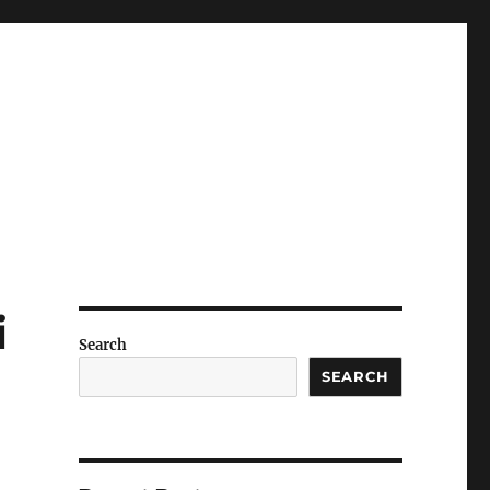
i
Search
SEARCH