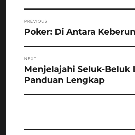
Post
PREVIOUS
navigation
Poker: Di Antara Keberun
Previous
post:
NEXT
Menjelajahi Seluk-Beluk 
Next
post:
Panduan Lengkap