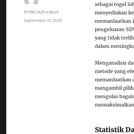
sebagai togel S
Author
fOT8EJXjf0m8ov5
menyediakan ke
Posted
September 10, 2025
memanfaatkan in
on
pengeluaran SDY
yang tidak terli
dalam meningk
Menganalisis da
metode yang efe
memanfaatkan da
mengambil piliha
mengulas bagai
memaksimalkan 
Statistik 