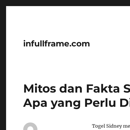
infullframe.com
Mitos dan Fakta S
Apa yang Perlu D
Togel Sidney me