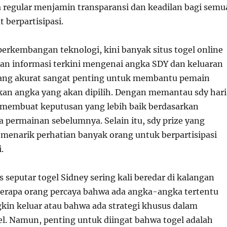
a regular menjamin transparansi dan keadilan bagi semu
 berpartisipasi.
perkembangan teknologi, kini banyak situs togel online
n informasi terkini mengenai angka SDY dan keluaran
yang akurat sangat penting untuk membantu pemain
an angka yang akan dipilih. Dengan memantau sdy hari
a membuat keputusan yang lebih baik berdasarkan
la permainan sebelumnya. Selain itu, sdy prize yang
 menarik perhatian banyak orang untuk berpartisipasi
.
s seputar togel Sidney sering kali beredar di kalangan
erapa orang percaya bahwa ada angka-angka tertentu
kin keluar atau bahwa ada strategi khusus dalam
. Namun, penting untuk diingat bahwa togel adalah