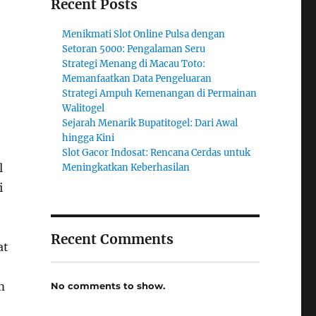
Recent Posts
Menikmati Slot Online Pulsa dengan
Setoran 5000: Pengalaman Seru
Strategi Menang di Macau Toto:
Memanfaatkan Data Pengeluaran
Strategi Ampuh Kemenangan di Permainan
Walitogel
Sejarah Menarik Bupatitogel: Dari Awal
hingga Kini
Slot Gacor Indosat: Rencana Cerdas untuk
l
Meningkatkan Keberhasilan
i
Recent Comments
at
m
No comments to show.