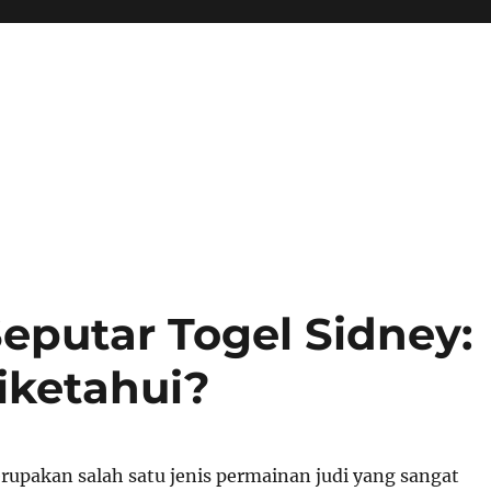
eputar Togel Sidney:
iketahui?
rupakan salah satu jenis permainan judi yang sangat