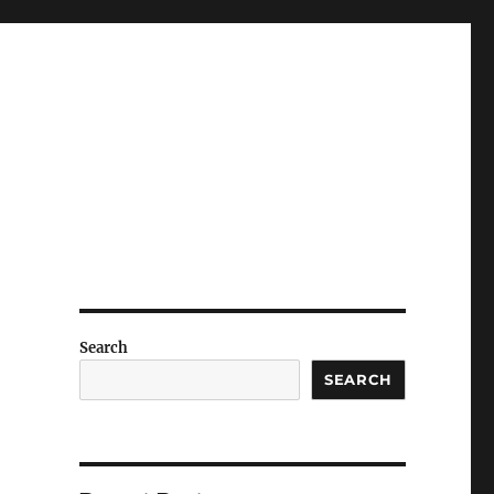
Search
SEARCH