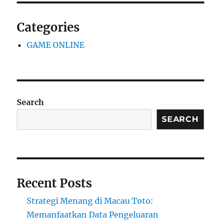
Categories
GAME ONLINE
Search
SEARCH
Recent Posts
Strategi Menang di Macau Toto:
Memanfaatkan Data Pengeluaran