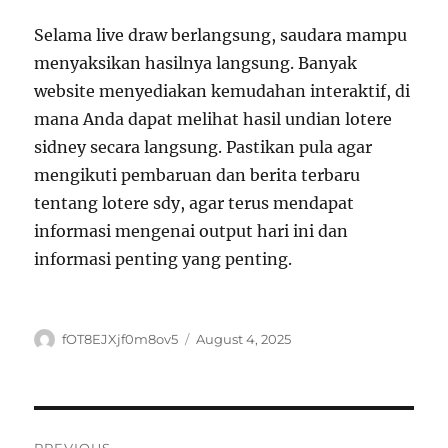
Selama live draw berlangsung, saudara mampu
menyaksikan hasilnya langsung. Banyak
website menyediakan kemudahan interaktif, di
mana Anda dapat melihat hasil undian lotere
sidney secara langsung. Pastikan pula agar
mengikuti pembaruan dan berita terbaru
tentang lotere sdy, agar terus mendapat
informasi mengenai output hari ini dan
informasi penting yang penting.
Author
Posted
fOT8EJXjf0m8ov5
August 4, 2025
on
Post