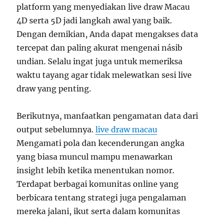
platform yang menyediakan live draw Macau
4D serta 5D jadi langkah awal yang baik.
Dengan demikian, Anda dapat mengakses data
tercepat dan paling akurat mengenai násib
undian. Selalu ingat juga untuk memeriksa
waktu tayang agar tidak melewatkan sesi live
draw yang penting.
Berikutnya, manfaatkan pengamatan data dari
output sebelumnya.
live draw macau
Mengamati pola dan kecenderungan angka
yang biasa muncul mampu menawarkan
insight lebih ketika menentukan nomor.
Terdapat berbagai komunitas online yang
berbicara tentang strategi juga pengalaman
mereka jalani, ikut serta dalam komunitas