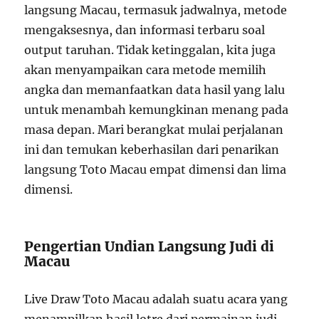
langsung Macau, termasuk jadwalnya, metode
mengaksesnya, dan informasi terbaru soal
output taruhan. Tidak ketinggalan, kita juga
akan menyampaikan cara metode memilih
angka dan memanfaatkan data hasil yang lalu
untuk menambah kemungkinan menang pada
masa depan. Mari berangkat mulai perjalanan
ini dan temukan keberhasilan dari penarikan
langsung Toto Macau empat dimensi dan lima
dimensi.
Pengertian Undian Langsung Judi di
Macau
Live Draw Toto Macau adalah suatu acara yang