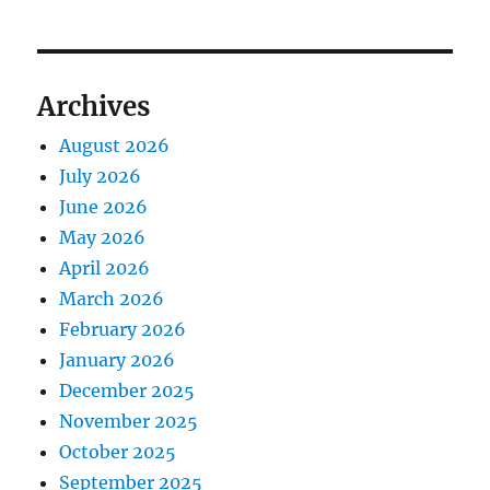
Archives
August 2026
July 2026
June 2026
May 2026
April 2026
March 2026
February 2026
January 2026
December 2025
November 2025
October 2025
September 2025