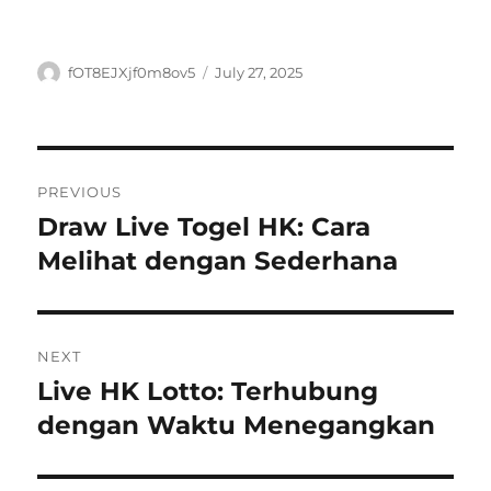
Author
Posted
fOT8EJXjf0m8ov5
July 27, 2025
on
Post
PREVIOUS
navigation
Draw Live Togel HK: Cara
Previous
post:
Melihat dengan Sederhana
NEXT
Live HK Lotto: Terhubung
Next
post:
dengan Waktu Menegangkan