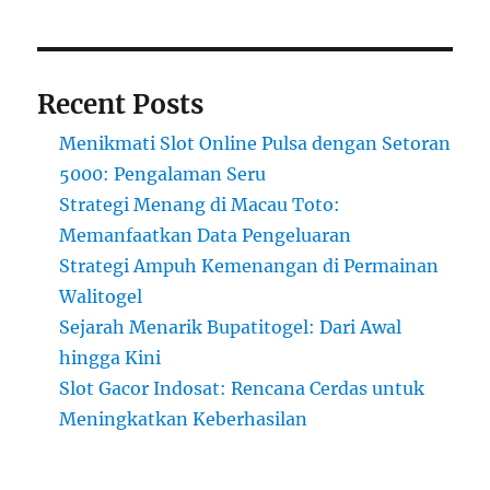
Recent Posts
Menikmati Slot Online Pulsa dengan Setoran
5000: Pengalaman Seru
Strategi Menang di Macau Toto:
Memanfaatkan Data Pengeluaran
Strategi Ampuh Kemenangan di Permainan
Walitogel
Sejarah Menarik Bupatitogel: Dari Awal
hingga Kini
Slot Gacor Indosat: Rencana Cerdas untuk
Meningkatkan Keberhasilan