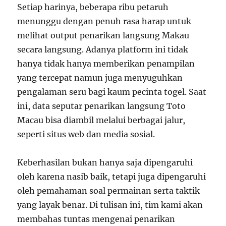
Setiap harinya, beberapa ribu petaruh
menunggu dengan penuh rasa harap untuk
melihat output penarikan langsung Makau
secara langsung. Adanya platform ini tidak
hanya tidak hanya memberikan penampilan
yang tercepat namun juga menyuguhkan
pengalaman seru bagi kaum pecinta togel. Saat
ini, data seputar penarikan langsung Toto
Macau bisa diambil melalui berbagai jalur,
seperti situs web dan media sosial.
Keberhasilan bukan hanya saja dipengaruhi
oleh karena nasib baik, tetapi juga dipengaruhi
oleh pemahaman soal permainan serta taktik
yang layak benar. Di tulisan ini, tim kami akan
membahas tuntas mengenai penarikan