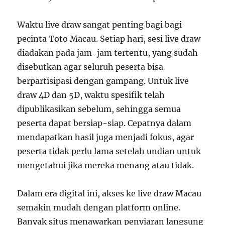
Waktu live draw sangat penting bagi bagi
pecinta Toto Macau. Setiap hari, sesi live draw
diadakan pada jam-jam tertentu, yang sudah
disebutkan agar seluruh peserta bisa
berpartisipasi dengan gampang. Untuk live
draw 4D dan 5D, waktu spesifik telah
dipublikasikan sebelum, sehingga semua
peserta dapat bersiap-siap. Cepatnya dalam
mendapatkan hasil juga menjadi fokus, agar
peserta tidak perlu lama setelah undian untuk
mengetahui jika mereka menang atau tidak.
Dalam era digital ini, akses ke live draw Macau
semakin mudah dengan platform online.
Banyak situs menawarkan penyiaran langsung