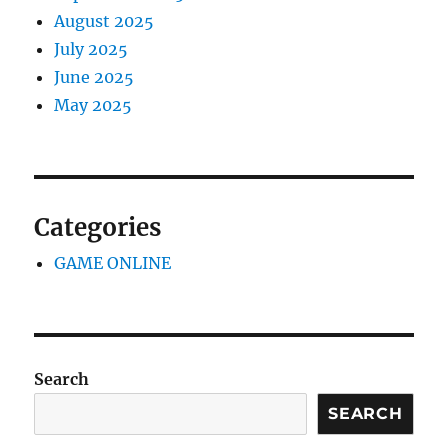
August 2025
July 2025
June 2025
May 2025
Categories
GAME ONLINE
Search
SEARCH