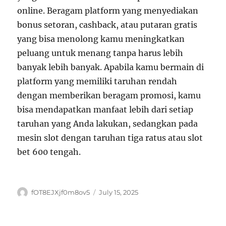
online. Beragam platform yang menyediakan
bonus setoran, cashback, atau putaran gratis
yang bisa menolong kamu meningkatkan
peluang untuk menang tanpa harus lebih
banyak lebih banyak. Apabila kamu bermain di
platform yang memiliki taruhan rendah
dengan memberikan beragam promosi, kamu
bisa mendapatkan manfaat lebih dari setiap
taruhan yang Anda lakukan, sedangkan pada
mesin slot dengan taruhan tiga ratus atau slot
bet 600 tengah.
Author
Posted
fOT8EJXjf0m8ov5
July 15, 2025
on