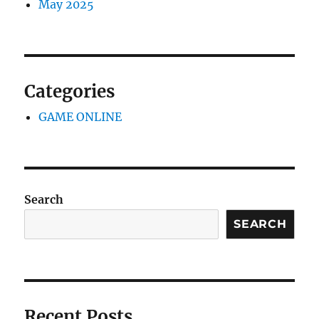
May 2025
Categories
GAME ONLINE
Search
SEARCH
Recent Posts