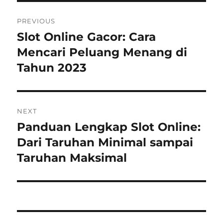
Post
PREVIOUS
navigation
Slot Online Gacor: Cara
Previous
post:
Mencari Peluang Menang di
Tahun 2023
NEXT
Panduan Lengkap Slot Online:
Next
post:
Dari Taruhan Minimal sampai
Taruhan Maksimal