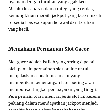
nyaman dengan taruhan yang agak kecil.
Melalui kesabaran dan strategi yang cerdas,
kemungkinan meraih jackpot yang besar masih
tersedia luas walaupun berawal dari taruhan
yang kecil.
Memahami Permainan Slot Gacor
Slot gacor adalah istilah yang sering dipakai
oleh pemain permainan slot online untuk
menjelaskan sebuah mesin slot yang
memberikan kemenangan lebih sering atau
mempunyai tingkat pembayaran yang tinggi.
Para pemain biasa mencari jenis slot ini karena
peluang dalam mendapatkan jackpot menjadi