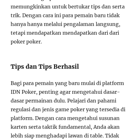
memungkinkan untuk bertukar tips dan serta
trik. Dengan cara ini para pemain baru tidak
hanya hanya melalui pengalaman langsung,
tetapi mendapatkan mendapatkan dari dari
poker poker.
Tips dan Tips Berhasil
Bagi para pemain yang baru mulai di platform
IDN Poker, penting agar mengetahui dasar-
dasar permainan dulu. Pelajari dan pahami
regulasi dan jenis game poker yang tersedia di
platform. Dengan cara mengetahui susunan
karten serta taktik fundamental, Anda akan
lebih siap menghadapi lawan di table. Tidak