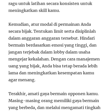
ragu untuk latihan secara konsisten untuk
meningkatkan skill kamu.
Kemudian, atur modal di permainan Anda
secara bijak. Tentukan limit serta disiplinlah
dalam anggaran anggaran tersebut. Hindari
bermain berdasarkan emosi yang tinggi, dan
jangan terjebak dalam lobby dalam usaha
mengejar kekalahan. Dengan cara manajemen
uang yang bijak, Anda bisa tetap berada lebih
lama dan meningkatkan kesempatan kamu
agar menang.
Terakhir, amati gaya bermain opponen kamu.
Masing-masing orang memiliki gaya bermain
yang berbeda, dan melalui mengamati tingkah