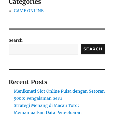
Categories
GAME ONLINE
Search
SEARCH
Recent Posts
Menikmati Slot Online Pulsa dengan Setoran
5000: Pengalaman Seru
Strategi Menang di Macau Toto:
Memanfaatkan Data Pengeluaran