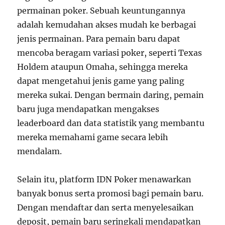
permainan poker. Sebuah keuntungannya
adalah kemudahan akses mudah ke berbagai
jenis permainan. Para pemain baru dapat
mencoba beragam variasi poker, seperti Texas
Holdem ataupun Omaha, sehingga mereka
dapat mengetahui jenis game yang paling
mereka sukai. Dengan bermain daring, pemain
baru juga mendapatkan mengakses
leaderboard dan data statistik yang membantu
mereka memahami game secara lebih
mendalam.
Selain itu, platform IDN Poker menawarkan
banyak bonus serta promosi bagi pemain baru.
Dengan mendaftar dan serta menyelesaikan
deposit, pemain baru seringkali mendapatkan