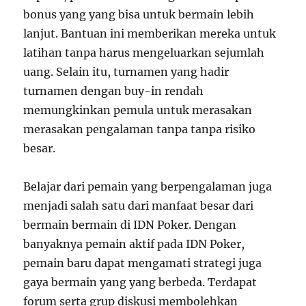
bonus yang yang bisa untuk bermain lebih
lanjut. Bantuan ini memberikan mereka untuk
latihan tanpa harus mengeluarkan sejumlah
uang. Selain itu, turnamen yang hadir
turnamen dengan buy-in rendah
memungkinkan pemula untuk merasakan
merasakan pengalaman tanpa tanpa risiko
besar.
Belajar dari pemain yang berpengalaman juga
menjadi salah satu dari manfaat besar dari
bermain bermain di IDN Poker. Dengan
banyaknya pemain aktif pada IDN Poker,
pemain baru dapat mengamati strategi juga
gaya bermain yang yang berbeda. Terdapat
forum serta grup diskusi membolehkan