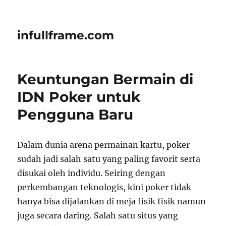
infullframe.com
Keuntungan Bermain di
IDN Poker untuk
Pengguna Baru
Dalam dunia arena permainan kartu, poker
sudah jadi salah satu yang paling favorit serta
disukai oleh individu. Seiring dengan
perkembangan teknologis, kini poker tidak
hanya bisa dijalankan di meja fisik fisik namun
juga secara daring. Salah satu situs yang