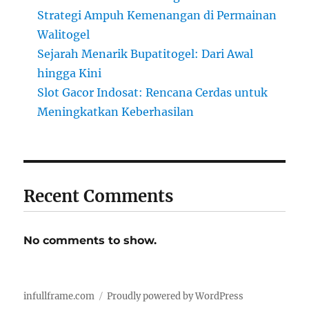
Strategi Ampuh Kemenangan di Permainan
Walitogel
Sejarah Menarik Bupatitogel: Dari Awal
hingga Kini
Slot Gacor Indosat: Rencana Cerdas untuk
Meningkatkan Keberhasilan
Recent Comments
No comments to show.
infullframe.com
Proudly powered by WordPress